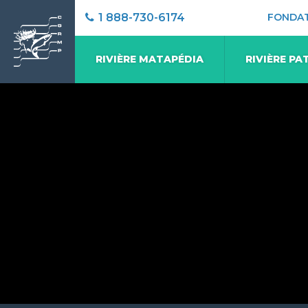
1 888-730-6174
FONDA
RIVIÈRE MATAPÉDIA
RIVIÈRE PA