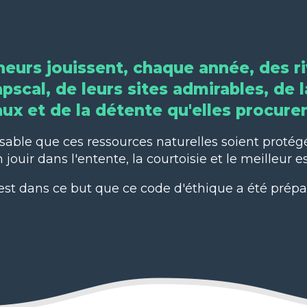
heurs jouissent, chaque année, des r
scal, de leurs sites admirables, de l
ux et de la détente qu'elles procure
sable que ces ressources naturelles soient protégé
 jouir dans l'entente, la courtoisie et le meilleur esp
est dans ce but que ce code d'éthique a été prépa