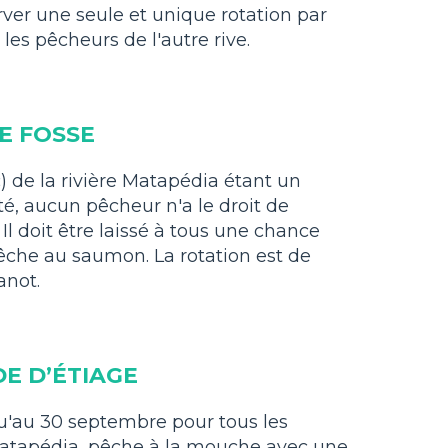
ver une seule et unique rotation par
 les pêcheurs de l'autre rive.
E FOSSE
c) de la rivière Matapédia étant un
é, aucun pêcheur n'a le droit de
Il doit être laissé à tous une chance
pêche au saumon. La rotation est de
anot.
E D’ÉTIAGE
usqu'au 30 septembre pour tous les
 Matapédia, pêche à la mouche avec une