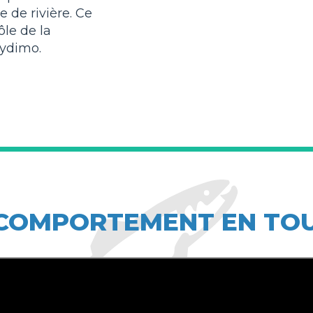
 de rivière. Ce
le de la
Dydimo.
COMPORTEMENT EN TO