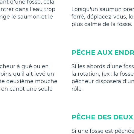
ant d'une fosse, cela
entrer dans l'eau trop
Lorsqu'un saumon pren
ange le saumon et le
ferré, déplacez-vous, lo
plus calme de la fosse.
PÊCHE AUX ENDRO
pêcheur à gué ou en
Si les abords d'une fos
ins qu'il ait levé un
la rotation, (ex : la fo
 une deuxième mouche
pêcheur disposera d'un
e en canot une seule
rôle.
PÊCHE DES DEUX
Si une fosse est pêchée