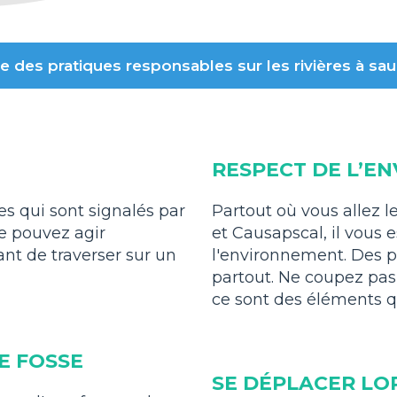
e des pratiques responsables sur les rivières à s
RESPECT DE L’E
es qui sont signalés par
Partout où vous allez l
e pouvez agir
et Causapscal, il vous
t de traverser sur un
l'environnement. Des p
partout. Ne coupez pas
ce sont des éléments qu
E FOSSE
SE DÉPLACER LO