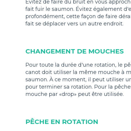
Évitez de faire du bruit en vous approch
fait fuir le saumon. Évitez également d'
profondément, cette façon de faire dér
fait se déplacer vers un autre endroit.
CHANGEMENT DE MOUCHES
Pour toute la durée d'une rotation, le 
canot doit utiliser la même mouche à mo
saumon. À ce moment, il peut utiliser
pour terminer sa rotation. Pour la pêch
mouche par «drop» peut être utilisée.
PÊCHE EN ROTATION