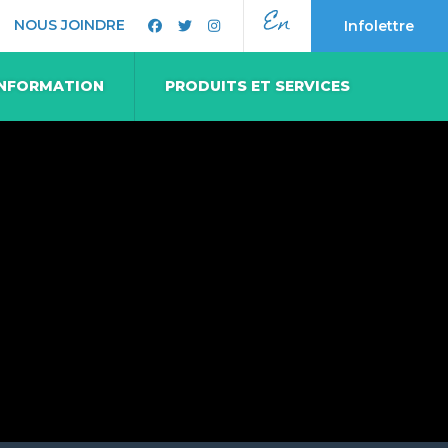
En
NOUS JOINDRE
Infolettre
 INFORMATION
PRODUITS ET SERVICES