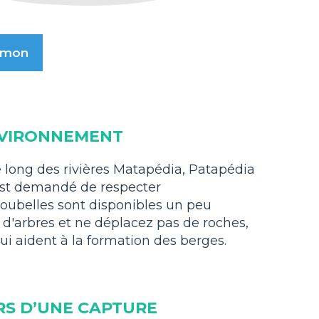
aumon
NVIRONNEMENT
e long des rivières Matapédia, Patapédia
 est demandé de respecter
oubelles sont disponibles un peu
 d'arbres et ne déplacez pas de roches,
i aident à la formation des berges.
RS D’UNE CAPTURE