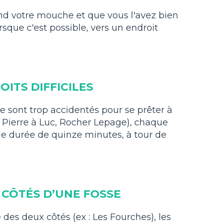
d votre mouche et que vous l'avez bien
rsque c'est possible, vers un endroit
ITS DIFFICILES
se sont trop accidentés pour se prêter à
sse Pierre à Luc, Rocher Lepage), chaque
e durée de quinze minutes, à tour de
 CÔTÉS D’UNE FOSSE
 des deux côtés (ex : Les Fourches), les