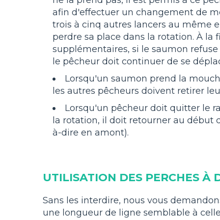
afin d'effectuer un changement de mo
trois à cinq autres lancers au même en
perdre sa place dans la rotation. À la 
supplémentaires, si le saumon refuse
le pêcheur doit continuer de se déplace
Lorsqu'un saumon prend la mouche
les autres pêcheurs doivent retirer leu
Lorsqu'un pêcheur doit quitter le r
la rotation, il doit retourner au début 
à-dire en amont).
UTILISATION DES PERCHES À 
Sans les interdire, nous vous demandons 
une longueur de ligne semblable à cell