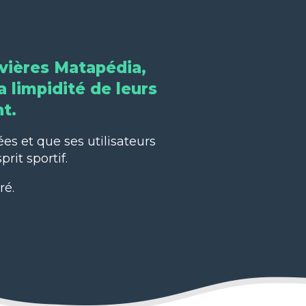
ivières Matapédia,
a limpidité de leurs
nt.
es et que ses utilisateurs
rit sportif.
ré.