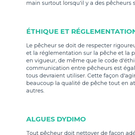
main surtout lorsqu'il y a des pêcheurs s
ÉTHIQUE ET RÉGLEMENTATIO
Le pêcheur se doit de respecter rigoure
et la réglementation sur la pêche et la 
en vigueur, de même que le code d'éthi
communication entre pêcheurs est égal
tous devraient utiliser. Cette façon d'ag
beaucoup la qualité de pêche tout en att
autres.
ALGUES DYDIMO
Tout pêcheur doit nettoyer de façon ad