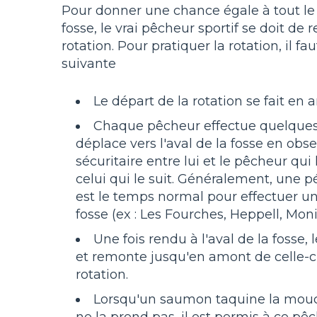
Pour donner une chance égale à tout l
fosse, le vrai pêcheur sportif se doit de
rotation. Pour pratiquer la rotation, il f
suivante
Le départ de la rotation se fait en 
Chaque pêcheur effectue quelques 
déplace vers l'aval de la fosse en obs
sécuritaire entre lui et le pêcheur qui
celui qui le suit. Généralement, une 
est le temps normal pour effectuer u
fosse (ex : Les Fourches, Heppell, Mon
Une fois rendu à l'aval de la fosse, 
et remonte jusqu'en amont de celle-
rotation.
Lorsqu'un saumon taquine la mou
ne la prend pas, il est permis à ce pêc