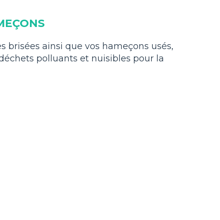
MEÇONS
 brisées ainsi que vos hameçons usés,
échets polluants et nuisibles pour la