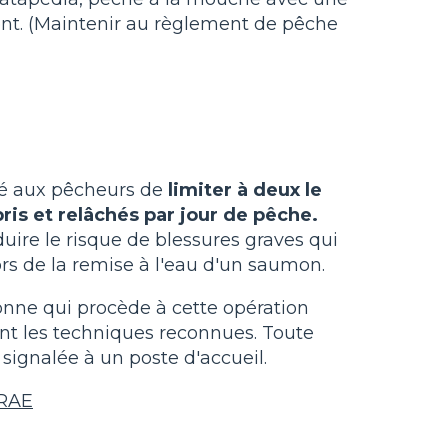
ent. (Maintenir au règlement de pêche
ré aux pêcheurs de
limiter à deux le
s et relâchés par jour de pêche.
uire le risque de blessures graves qui
rs de la remise à l'eau d'un saumon.
nne qui procède à cette opération
vant les techniques reconnues. Toute
 signalée à un poste d'accueil.
 RAE