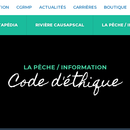
TION
CGRMP
ACTUALITÉS
CARRIÈRES
BOUTIQUE
TAPÉDIA
RIVIÈRE CAUSAPSCAL
LA PÊCHE /
LA PÊCHE / INFORMATION
Code d'éthique