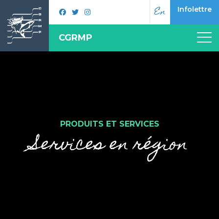
En
Infolettre
CGRMP
PRODUITS ET SERVICES
Services en région