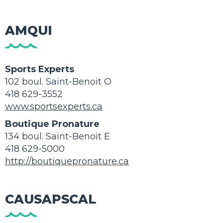
AMQUI
Sports Experts
102 boul. Saint-Benoit O
418 629-3552
www.sportsexperts.ca
Boutique Pronature
134 boul. Saint-Benoit E
418 629-5000
http://boutiquepronature.ca
CAUSAPSCAL