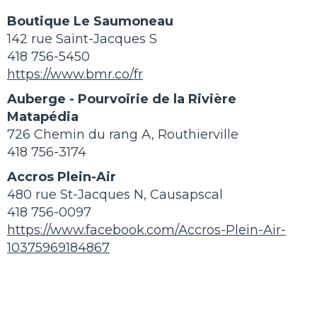
Boutique Le Saumoneau
142 rue Saint-Jacques S
418 756-5450
https://www.bmr.co/fr
Auberge - Pourvoirie de la Rivière
Matapédia
726 Chemin du rang A, Routhierville
418 756-3174
Accros Plein-Air
480 rue St-Jacques N, Causapscal
418 756-0097
https://www.facebook.com/Accros-Plein-Air-
10375969184867