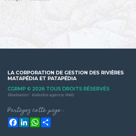
LA CORPORATION DE GESTION DES RIVIÈRES
MATAPÉDIA ET PATAPÉDIA
CGRMP © 2026 TOUS DROITS RÉSERVÉS
Réalisation :
Kaleidos agence Web
Partagez cette page :
Facebook
LinkedIn
WhatsApp
Share