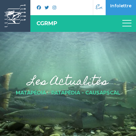
En
Infolettre
CGRMP
Les Actualités
MATAPÉDIA - PATAPÉDIA - CAUSAPSCAL