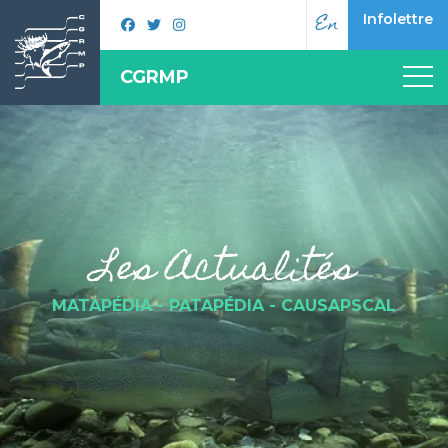
En
Infolettre
CGRMP
Les Actualités
MATAPÉDIA - PATAPÉDIA - CAUSAPSCAL