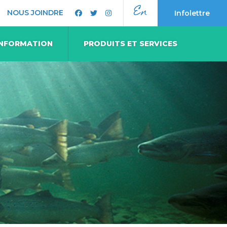
En
NOUS JOINDRE
Infolettre
 INFORMATION
PRODUITS ET SERVICES