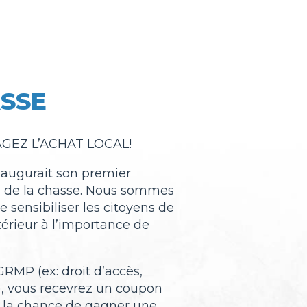
ASSE
EZ L’ACHAT LOCAL!
inaugurait son premier
s de la chasse. Nous sommes
 sensibiliser les citoyens de
térieur à l’importance de
GRMP (ex: droit d’accès,
l), vous recevrez un coupon
a la chance de gagner une