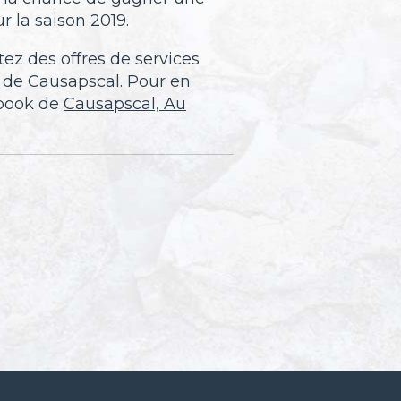
r la saison 2019.
tez des offres de services
 de Causapscal. Pour en
ebook de
Causapscal, Au