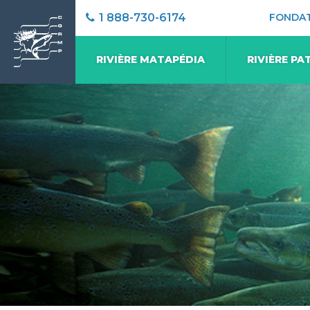
1 888-730-6174
FONDA
RIVIÈRE MATAPÉDIA
RIVIÈRE PA