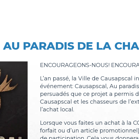
 AU PARADIS DE LA CH
ENCOURAGEONS-NOUS! ENCOURAG
L’an passé, la Ville de Causapscal 
événement: Causapscal, Au paradi
persuadés que ce projet a permis de
Causapscal et les chasseurs de l’ex
l’achat local.
Lorsque vous faites un achat à la C
forfait ou d’un article promotionne
de participation. Cela vous donner