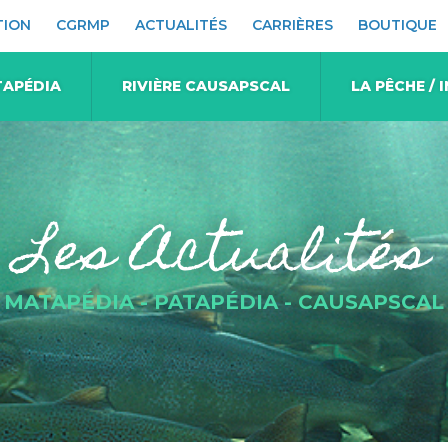
TION
CGRMP
ACTUALITÉS
CARRIÈRES
BOUTIQUE
TAPÉDIA
RIVIÈRE CAUSAPSCAL
LA PÊCHE /
Les Actualités
MATAPÉDIA - PATAPÉDIA - CAUSAPSCAL